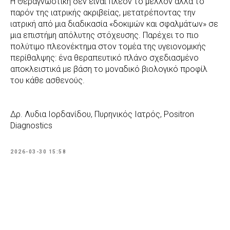
Η Θεραγνωστική δεν είναι πλέον το μέλλον αλλά το
παρόν της ιατρικής ακριβείας, μετατρέποντας την
ιατρική από μια διαδικασία «δοκιμών και σφαλμάτων» σε
μια επιστήμη απόλυτης στόχευσης. Παρέχει το πιο
πολύτιμο πλεονέκτημα στον τομέα της υγειονομικής
περίθαλψης: ένα θεραπευτικό πλάνο σχεδιασμένο
αποκλειστικά με βάση το μοναδικό βιολογικό προφίλ
του κάθε ασθενούς.
Δρ. Λυδια Ιορδανίδου, Πυρηνικός Ιατρός, Positron
Diagnostics
2026-03-30 15:58