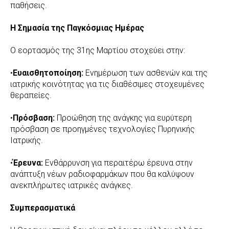
παθήσεις.
Η Σημασία της Παγκόσμιας Ημέρας
Ο εορτασμός της 31ης Μαρτίου στοχεύει στην:
•
Ευαισθητοποίηση:
Ενημέρωση των ασθενών και της
ιατρικής κοινότητας για τις διαθέσιμες στοχευμένες
θεραπείες.
•
Πρόσβαση:
Προώθηση της ανάγκης για ευρύτερη
πρόσβαση σε προηγμένες τεχνολογίες Πυρηνικής
Ιατρικής.
•
Έρευνα:
Ενθάρρυνση για περαιτέρω έρευνα στην
ανάπτυξη νέων ραδιοφαρμάκων που θα καλύψουν
ανεκπλήρωτες ιατρικές ανάγκες.
Συμπερασματικά